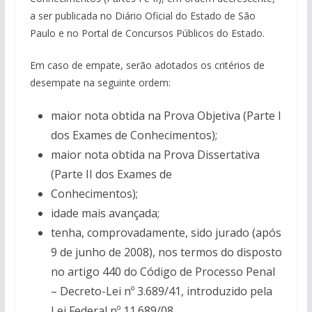
a ser publicada no Diário Oficial do Estado de São
Paulo e no Portal de Concursos Públicos do Estado.
Em caso de empate, serão adotados os critérios de
desempate na seguinte ordem:
maior nota obtida na Prova Objetiva (Parte I
dos Exames de Conhecimentos);
maior nota obtida na Prova Dissertativa
(Parte II dos Exames de
Conhecimentos);
idade mais avançada;
tenha, comprovadamente, sido jurado (após
9 de junho de 2008), nos termos do disposto
no artigo 440 do Código de Processo Penal
– Decreto-Lei nº 3.689/41, introduzido pela
Lei Federal nº 11.689/08.