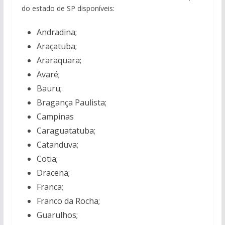
do estado de SP disponíveis:
Andradina;
Araçatuba;
Araraquara;
Avaré;
Bauru;
Bragança Paulista;
Campinas
Caraguatatuba;
Catanduva;
Cotia;
Dracena;
Franca;
Franco da Rocha;
Guarulhos;