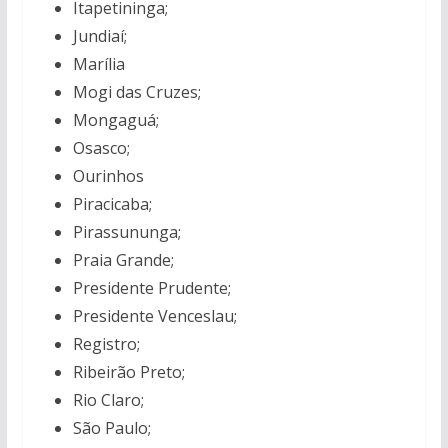
Itapetininga;
Jundiaí;
Marília
Mogi das Cruzes;
Mongaguá;
Osasco;
Ourinhos
Piracicaba;
Pirassununga;
Praia Grande;
Presidente Prudente;
Presidente Venceslau;
Registro;
Ribeirão Preto;
Rio Claro;
São Paulo;