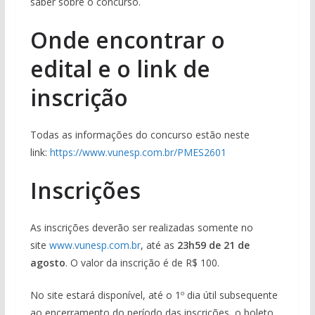
saber sobre o concurso.
Onde encontrar o
edital e o link de
inscrição
Todas as informações do concurso estão neste
link:
https://www.vunesp.com.br/PMES2601
Inscrições
As inscrições deverão ser realizadas somente no
site
www.vunesp.com.br
, até as
23h59 de 21 de
agosto
. O valor da inscrição é de R$ 100.
No site estará disponível, até o 1º dia útil subsequente
ao encerramento do período das inscrições, o boleto