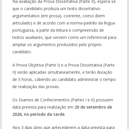
Na avaliação da Prova Dissertativa (Parte II), espera-se
que o candidato produza um texto dissertativo-
argumentativo (em prosa), coerente, coeso (bem
articulado) e de acordo com a norma-padrão da língua
portuguesa, a partir da leitura e compreensão de
textos auxiliares, que servem como um referencial para
ampliar os argumentos produzidos pelo próprio
candidato.
A Prova Objetiva (Parte I) e a Prova Dissertativa (Parte
II) serão aplicadas simultaneamente, e terão duração
de 5 horas, cabendo ao candidato administrar o tempo
de realização das provas.
Os Exames de Conhecimentos (Partes I e II) possuem
data prevista para realização em
20 de setembro de
2026, no período da tarde
.
Nos 3 dias úteis que antecederem a data prevista para