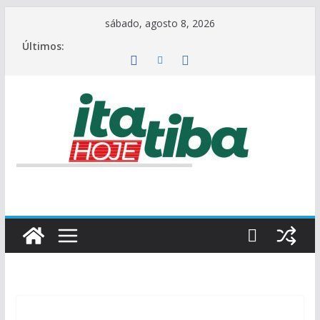
Pular
sábado, agosto 8, 2026
para
Últimos:
o
conteúdo