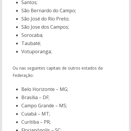
Santos;
São Bernardo do Campo;
São José do Rio Preto;
São Jose dos Campos;
Sorocaba;
Taubaté;
Votuporanga;
Ou nas seguintes capitais de outros estados da
Federação:
Belo Horizonte – MG;
Brasília – DF;
Campo Grande – MS;
Cuiabá – MT;
Curitiba – PR;
Florianópolis – SC;