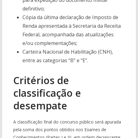
para expedição do documento militar
definitivo;
Cópia da última declaração de Imposto de
Renda apresentada à Secretaria da Receita
Federal, acompanhada das atualizações
e/ou complementações;
Carteira Nacional de Habilitação (CNH),
entre as categorias “B” e “E”.
Critérios de
classificação e
desempate
A classificação final do concurso público será apurada
pela soma dos pontos obtidos nos Exames de
Conhecimentos (Partes I e II), em ordem decrescente,