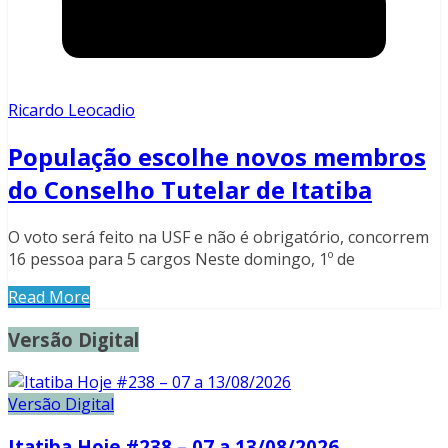
Ricardo Leocadio
População escolhe novos membros
do Conselho Tutelar de Itatiba
O voto será feito na USF e não é obrigatório, concorrem
16 pessoa para 5 cargos Neste domingo, 1º de
Read More
Versão Digital
Versão Digital
Itatiba Hoje #238 – 07 a 13/08/2026