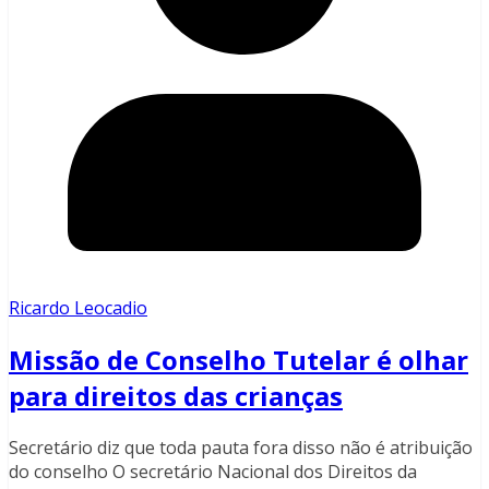
Ricardo Leocadio
Missão de Conselho Tutelar é olhar
para direitos das crianças
Secretário diz que toda pauta fora disso não é atribuição
do conselho O secretário Nacional dos Direitos da