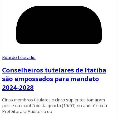
Ricardo Leocadio
Conselheiros tutelares de Itatiba
são empossados para mandato
2024-2028
Cinco membros titulares e cinco suplentes tomaram
posse na manhã desta quarta (10/01) no auditório da
Prefeitura O Auditório do