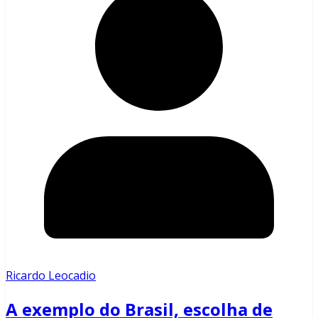
Ricardo Leocadio
A exemplo do Brasil, escolha de