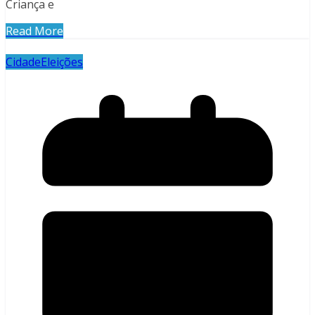
Criança e
Read More
Cidade
Eleições