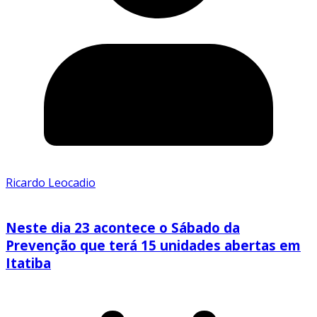
Ricardo Leocadio
Neste dia 23 acontece o Sábado da
Prevenção que terá 15 unidades abertas em
Itatiba