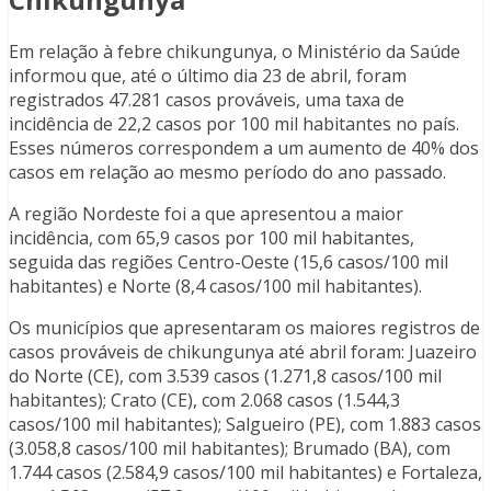
Em relação à febre chikungunya, o Ministério da Saúde
informou que, até o último dia 23 de abril, foram
registrados 47.281 casos prováveis, uma taxa de
incidência de 22,2 casos por 100 mil habitantes no país.
Esses números correspondem a um aumento de 40% dos
casos em relação ao mesmo período do ano passado.
A região Nordeste foi a que apresentou a maior
incidência, com 65,9 casos por 100 mil habitantes,
seguida das regiões Centro-Oeste (15,6 casos/100 mil
habitantes) e Norte (8,4 casos/100 mil habitantes).
Os municípios que apresentaram os maiores registros de
casos prováveis de chikungunya até abril foram: Juazeiro
do Norte (CE), com 3.539 casos (1.271,8 casos/100 mil
habitantes); Crato (CE), com 2.068 casos (1.544,3
casos/100 mil habitantes); Salgueiro (PE), com 1.883 casos
(3.058,8 casos/100 mil habitantes); Brumado (BA), com
1.744 casos (2.584,9 casos/100 mil habitantes) e Fortaleza,