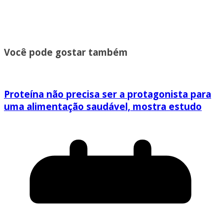
Você pode gostar também
Proteína não precisa ser a protagonista para
uma alimentação saudável, mostra estudo