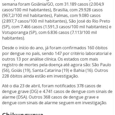
semana foram Goiânia/GO, com 31.189 casos (2.004,9
casos/100 mil habitantes), Brasília, com 29.928 casos
(967,2/100 mil habitantes), Palmas, com 9.080 casos
(2.897,7 casos/100 mil habitantes), São José do Rio Preto
(SP), com 7.466 casos (1.591,3 casos/100 mil habitantes) e
Votuporanga (SP), com 6.836 casos (7.113/100 mil
habitantes).
Desde o início do ano, já foram confirmados 160 óbitos
por dengue no país, sendo 147 por critério laboratorial e
outros 13 por análise clínica. Os estados com mais
registro de mortes pela doença até agora são: São Paulo
(56), Goiás (19), Santa Catarina (19) e Bahia (16). Outros
228 óbitos ainda estão em investigação.
Até o dia 23 de abril, foram notificados 378 casos de
dengue grave (DG) e 4.741 casos de dengue com sinais de
alarme (DSA). Outros 368 casos de dengue grave e
dengue com sinais de alarme seguem em investigação.
Chikungunya