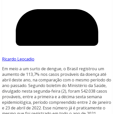
Ricardo Leocadio
Em meio a um surto de dengue, o Brasil registrou um
aumento de 113,7% nos casos prováveis da doença até
abril deste ano, na comparação com o mesmo período do
ano passado. Segundo boletim do Ministério da Saúde,
divulgado nesta segunda-feira (2), foram 542.038 casos
prováveis, entre a primeira e a décima sexta semana
epidemiológica, período compreendido entre 2 de janeiro
e 23 de abril de 2022. Esse número já é praticamente o
mesmo que foi registrado em todo o ano de 2021,