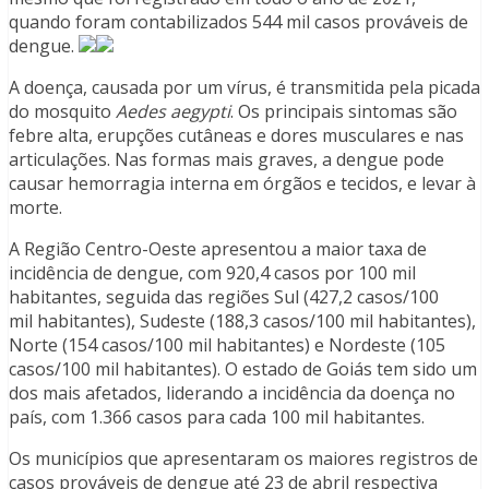
quando foram contabilizados 544 mil casos prováveis de
dengue.
A doença, causada por um vírus, é transmitida pela picada
do mosquito
Aedes aegypti
. Os principais sintomas são
febre alta, erupções cutâneas e dores musculares e nas
articulações. Nas formas mais graves, a dengue pode
causar hemorragia interna em órgãos e tecidos, e levar à
morte.
A Região Centro-Oeste apresentou a maior taxa de
incidência de dengue, com 920,4 casos por 100 mil
habitantes, seguida das regiões Sul (427,2 casos/100
mil habitantes), Sudeste (188,3 casos/100 mil habitantes),
Norte (154 casos/100 mil habitantes) e Nordeste (105
casos/100 mil habitantes). O estado de Goiás tem sido um
dos mais afetados, liderando a incidência da doença no
país, com 1.366 casos para cada 100 mil habitantes.
Os municípios que apresentaram os maiores registros de
casos prováveis de dengue até 23 de abril respectiva