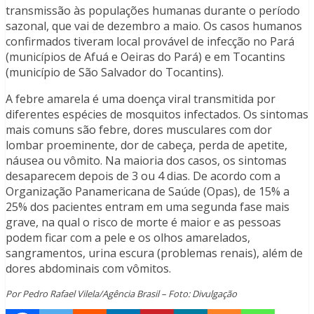
transmissão às populações humanas durante o período
sazonal, que vai de dezembro a maio. Os casos humanos
confirmados tiveram local provável de infecção no Pará
(municípios de Afuá e Oeiras do Pará) e em Tocantins
(município de São Salvador do Tocantins).
A febre amarela é uma doença viral transmitida por
diferentes espécies de mosquitos infectados. Os sintomas
mais comuns são febre, dores musculares com dor
lombar proeminente, dor de cabeça, perda de apetite,
náusea ou vômito. Na maioria dos casos, os sintomas
desaparecem depois de 3 ou 4 dias. De acordo com a
Organização Panamericana de Saúde (Opas), de 15% a
25% dos pacientes entram em uma segunda fase mais
grave, na qual o risco de morte é maior e as pessoas
podem ficar com a pele e os olhos amarelados,
sangramentos, urina escura (problemas renais), além de
dores abdominais com vômitos.
Por Pedro Rafael Vilela/Agência Brasil – Foto: Divulgação