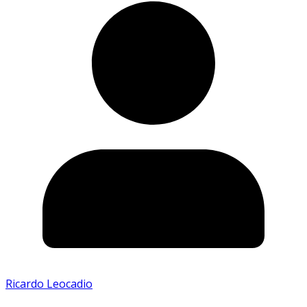
Ricardo Leocadio