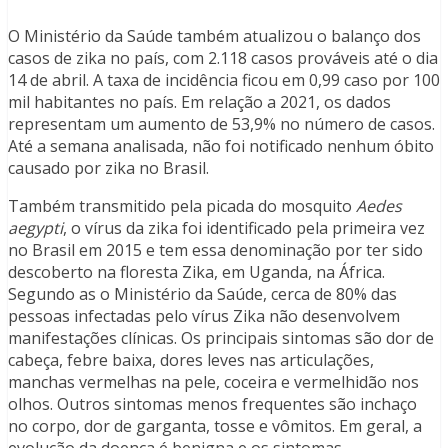
O Ministério da Saúde também atualizou o balanço dos
casos de zika no país, com 2.118 casos prováveis até o dia
14 de abril. A taxa de incidência ficou em 0,99 caso por 100
mil habitantes no país. Em relação a 2021, os dados
representam um aumento de 53,9% no número de casos.
Até a semana analisada, não foi notificado nenhum óbito
causado por zika no Brasil.
Também transmitido pela picada do mosquito
Aedes
aegypti
, o vírus da zika foi identificado pela primeira vez
no Brasil em 2015 e tem essa denominação por ter sido
descoberto na floresta Zika, em Uganda, na África.
Segundo as o Ministério da Saúde, cerca de 80% das
pessoas infectadas pelo vírus Zika não desenvolvem
manifestações clínicas. Os principais sintomas são dor de
cabeça, febre baixa, dores leves nas articulações,
manchas vermelhas na pele, coceira e vermelhidão nos
olhos. Outros sintomas menos frequentes são inchaço
no corpo, dor de garganta, tosse e vômitos. Em geral, a
evolução da doença é benigna e os sintomas