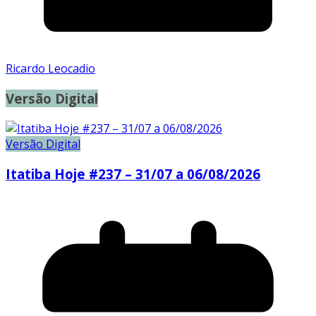
Ricardo Leocadio
Versão Digital
Versão Digital
Itatiba Hoje #237 – 31/07 a 06/08/2026