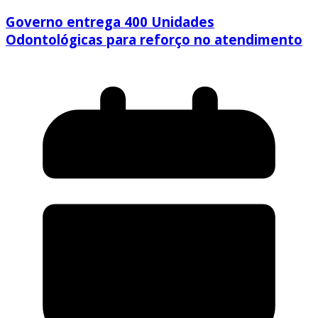
Governo entrega 400 Unidades
Odontológicas para reforço no atendimento