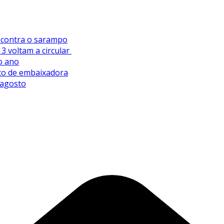
s contra o sarampo
3 voltam a circular
o ano
sto de embaixadora
 agosto