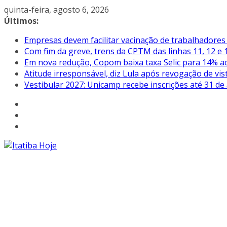
Pular
quinta-feira, agosto 6, 2026
para
Últimos:
o
Empresas devem facilitar vacinação de trabalhadore
conteúdo
Com fim da greve, trens da CPTM das linhas 11, 12 e 1
Em nova redução, Copom baixa taxa Selic para 14% a
Atitude irresponsável, diz Lula após revogação de vi
Vestibular 2027: Unicamp recebe inscrições até 31 de