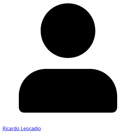
Ricardo Leocadio