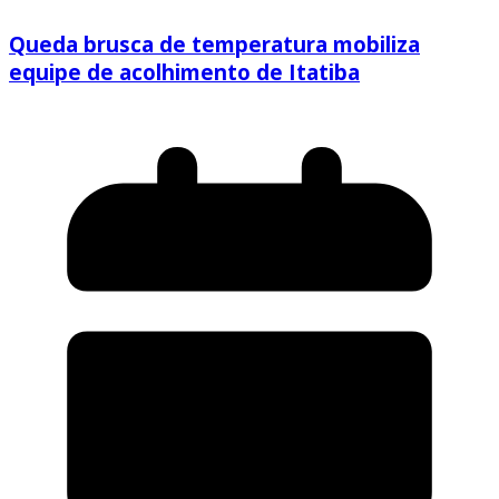
Queda brusca de temperatura mobiliza
equipe de acolhimento de Itatiba