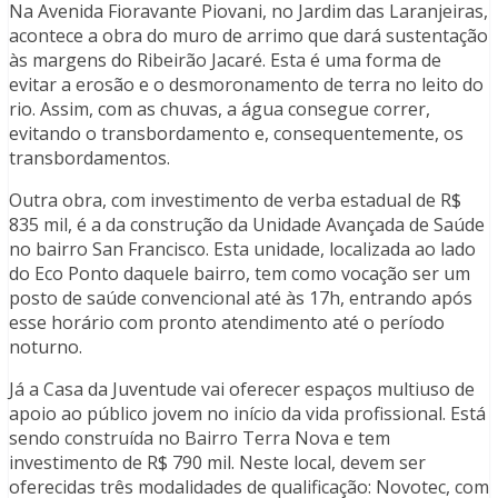
Na Avenida Fioravante Piovani, no Jardim das Laranjeiras,
acontece a obra do muro de arrimo que dará sustentação
às margens do Ribeirão Jacaré. Esta é uma forma de
evitar a erosão e o desmoronamento de terra no leito do
rio. Assim, com as chuvas, a água consegue correr,
evitando o transbordamento e, consequentemente, os
transbordamentos.
Outra obra, com investimento de verba estadual de R$
835 mil, é a da construção da Unidade Avançada de Saúde
no bairro San Francisco. Esta unidade, localizada ao lado
do Eco Ponto daquele bairro, tem como vocação ser um
posto de saúde convencional até às 17h, entrando após
esse horário com pronto atendimento até o período
noturno.
Já a Casa da Juventude vai oferecer espaços multiuso de
apoio ao público jovem no início da vida profissional. Está
sendo construída no Bairro Terra Nova e tem
investimento de R$ 790 mil. Neste local, devem ser
oferecidas três modalidades de qualificação: Novotec, com