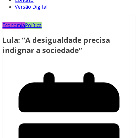
Contato
Versão Digital
Economia
Política
Lula: “A desigualdade precisa
indignar a sociedade”