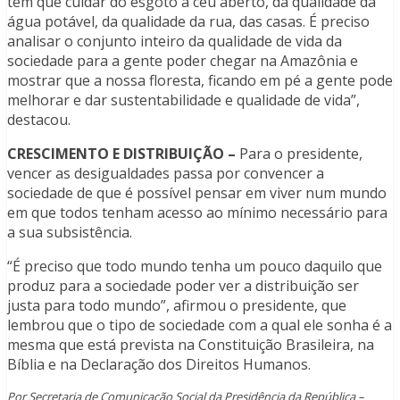
tem que cuidar do esgoto a céu aberto, da qualidade da
água potável, da qualidade da rua, das casas. É preciso
analisar o conjunto inteiro da qualidade de vida da
sociedade para a gente poder chegar na Amazônia e
mostrar que a nossa floresta, ficando em pé a gente pode
melhorar e dar sustentabilidade e qualidade de vida”,
destacou.
CRESCIMENTO E DISTRIBUIÇÃO –
Para o presidente,
vencer as desigualdades passa por convencer a
sociedade de que é possível pensar em viver num mundo
em que todos tenham acesso ao mínimo necessário para
a sua subsistência.
“É preciso que todo mundo tenha um pouco daquilo que
produz para a sociedade poder ver a distribuição ser
justa para todo mundo”, afirmou o presidente, que
lembrou que o tipo de sociedade com a qual ele sonha é a
mesma que está prevista na Constituição Brasileira, na
Bíblia e na Declaração dos Direitos Humanos.
Por Secretaria de Comunicação Social da Presidência da República –