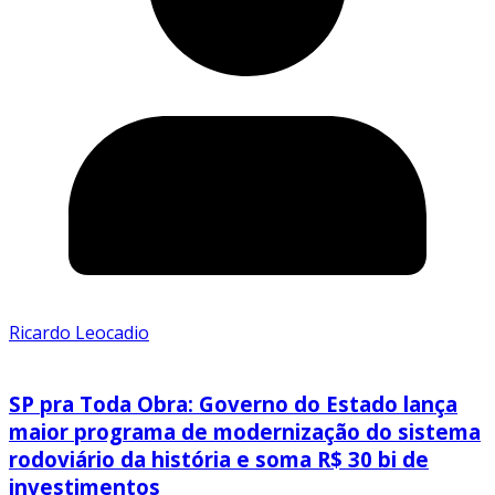
Ricardo Leocadio
SP pra Toda Obra: Governo do Estado lança
maior programa de modernização do sistema
rodoviário da história e soma R$ 30 bi de
investimentos