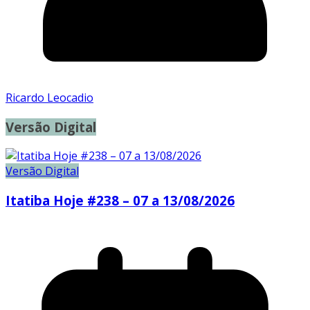
Ricardo Leocadio
Versão Digital
Versão Digital
Itatiba Hoje #238 – 07 a 13/08/2026