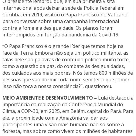
O presidente lembrou que, em sua primeira visita
internacional após deixar a sede da Polícia Federal em
Curitiba, em 2019, visitou o Papa Francisco no Vaticano
para conversar sobre uma campanha internacional
contra a fome e a desigualdade. Os planos foram
interrompidos em função da pandemia da Covid-19.
“O Papa Francisco é o grande líder que temos hoje na
face da Terra. Embora não seja um político militante, as
falas dele são palavras de conteúdo político muito forte,
como a questão da paz, do combate às desigualdades,
dos cuidados aos mais pobres. Nós temos 800 milhões de
pessoas que vão dormir toda noite sem ter o que comer.
Isso não toca a nossa consciência?”, questionou.
MEIO AMBIENTE E DESENVOLVIMENTO –
Lula destacou a
importância da realização da Conferência Mundial do
Clima, a COP-30, em 2025, em Belém, capital do Pará. Para
ele, a proximidade com a Amazônia vai dar aos
participantes uma visão mais humana não só sobre a
floresta, mas sobre como vivem os milhões de habitantes