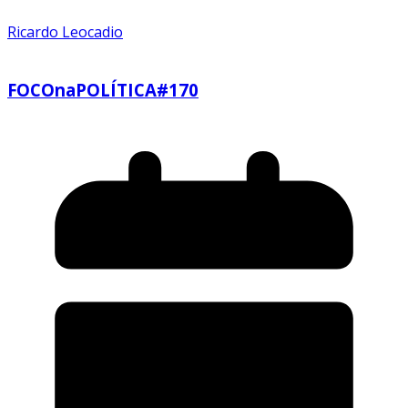
Ricardo Leocadio
FOCOnaPOLÍTICA#170