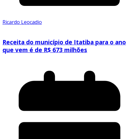
Ricardo Leocadio
Receita do município de Itatiba para o ano
que vem é de R$ 673 milhões