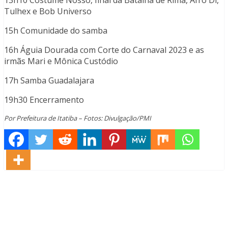
13h10 Costume Nosso, final da Batalha de Rima, Afro Di,
Tulhex e Bob Universo
15h Comunidade do samba
16h Águia Dourada com Corte do Carnaval 2023 e as
irmãs Mari e Mônica Custódio
17h Samba Guadalajara
19h30 Encerramento
Por Prefeitura de Itatiba – Fotos: Divulgação/PMI