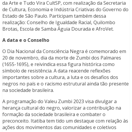
da Arte e Tudo Vira CultSP, com realização da Secretaria
de Cultura, Economia e Indústria Criativas do Governo do
Estado de São Paulo. Participam também dessa
realização: Conselho de Igualdade Racial, Quilombo
Brotas, Escola de Samba Águia Dourada e AfroVet.
A data e o Conselho
O Dia Nacional da Consciência Negra é comemorado em
20 de novembro, dia da morte de Zumbi dos Palmares
(1655-1695), e reivindica essa figura histórica como
símbolo de resistência. A data reacende reflexões
importantes sobre a cultura, a luta e os desafios dos
negros no país e o racismo estrutural ainda tão presente
na sociedade brasileira.
A programação do Valeu Zumbi 2023 visa divulgar a
herança cultural do negro, valorizar a contribuição na
formação da sociedade brasileira e combater o
preconceito. Itatiba tem tido um destaque com relação às
ações dos movimentos das comunidades e coletivos