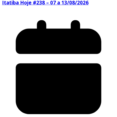
Itatiba Hoje #238 – 07 a 13/08/2026