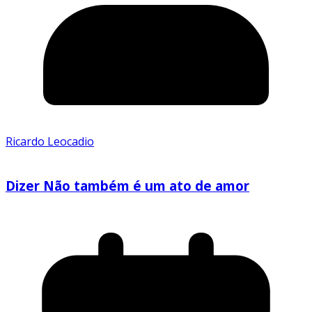
Ricardo Leocadio
Dizer Não também é um ato de amor