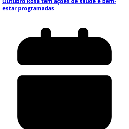
Outubro Rosa tem ações de saúde e bem-
estar programadas