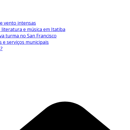
de vento intensas
literatura e música em Itatiba
va turma no San Francisco
s e serviços municipais
s?