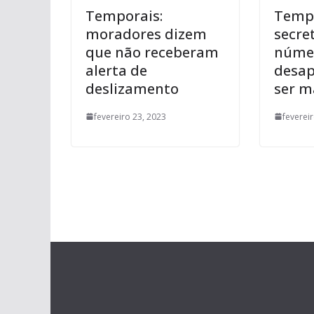
Temporais:
Tempo
moradores dizem
secre
que não receberam
núme
alerta de
desap
deslizamento
ser m
fevereiro 23, 2023
feverei