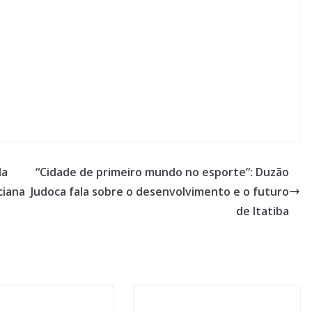
da
“Cidade de primeiro mundo no esporte”: Duzão
ciana
Judoca fala sobre o desenvolvimento e o futuro
de Itatiba