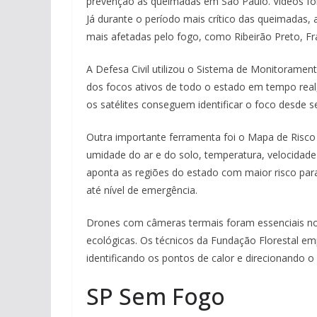
prevenção às queimadas em São Paulo. Vídeos for
Já durante o período mais crítico das queimadas, a
mais afetadas pelo fogo, como Ribeirão Preto, Fr
A Defesa Civil utilizou o Sistema de Monitoram
dos focos ativos de todo o estado em tempo real
os satélites conseguem identificar o foco desde se
Outra importante ferramenta foi o Mapa de Risco
umidade do ar e do solo, temperatura, velocidade
aponta as regiões do estado com maior risco para
até nível de emergência.
Drones com câmeras termais foram essenciais no
ecológicas. Os técnicos da Fundação Florestal emp
identificando os pontos de calor e direcionando 
SP Sem Fogo