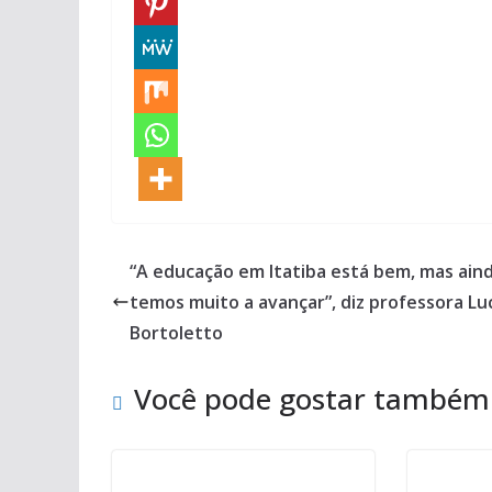
“A educação em Itatiba está bem, mas ain
temos muito a avançar”, diz professora Lu
Bortoletto
Você pode gostar também