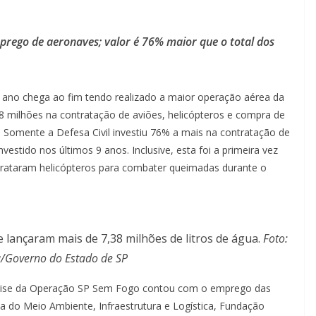
prego de aeronaves; valor é 76% maior que o total dos
ano chega ao fim tendo realizado a maior operação aérea da
,8 milhões na contratação de aviões, helicópteros e compra de
 Somente a Defesa Civil investiu 76% a mais na contratação de
stido nos últimos 9 anos. Inclusive, esta foi a primeira vez
ntrataram helicópteros para combater queimadas durante o
 lançaram mais de 7,38 milhões de litros de água.
Foto:
/Governo do Estado de SP
crise da Operação SP Sem Fogo contou com o emprego das
ia do Meio Ambiente, Infraestrutura e Logística, Fundação