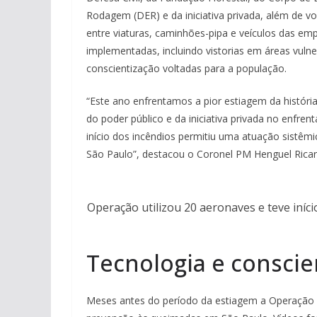
Rodagem (DER) e da iniciativa privada, além de vol
entre viaturas, caminhões-pipa e veículos das em
implementadas, incluindo vistorias em áreas vul
conscientização voltadas para a população.
“Este ano enfrentamos a pior estiagem da históri
do poder público e da iniciativa privada no enfre
início dos incêndios permitiu uma atuação sistêmi
São Paulo”, destacou o Coronel PM Henguel Ricard
Operação utilizou 20 aeronaves e teve iníc
Tecnologia e conscie
Meses antes do período da estiagem a Operação 