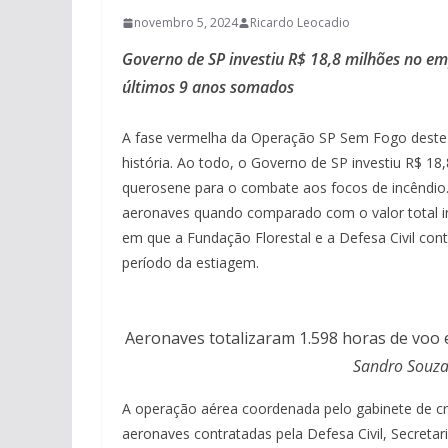
novembro 5, 2024
Ricardo Leocadio
Governo de SP investiu R$ 18,8 milhões no em
últimos 9 anos somados
A fase vermelha da Operação SP Sem Fogo deste 
história. Ao todo, o Governo de SP investiu R$ 18
querosene para o combate aos focos de incêndio.
aeronaves quando comparado com o valor total inve
em que a Fundação Florestal e a Defesa Civil co
período da estiagem.
Aeronaves totalizaram 1.598 horas de voo e
Sandro Souza
A operação aérea coordenada pelo gabinete de 
aeronaves contratadas pela Defesa Civil, Secretar