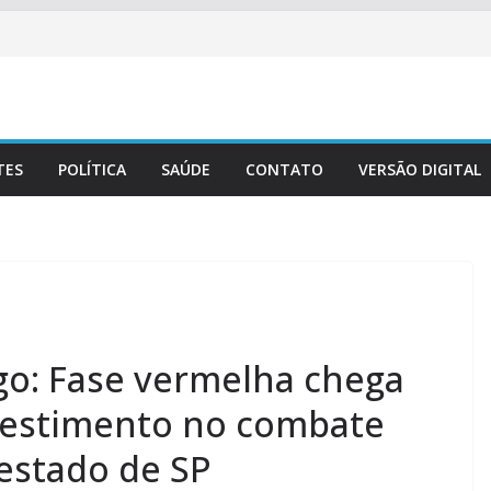
TES
POLÍTICA
SAÚDE
CONTATO
VERSÃO DIGITAL
o: Fase vermelha chega
vestimento no combate
 estado de SP