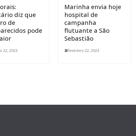
rais:
Marinha envia hoje
tário diz que
hospital de
ro de
campanha
arecidos pode
flutuante a São
aior
Sebastião
ro 22, 2023
fevereiro 22, 2023