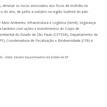
 diminuir os riscos associados aos focos de incêndio no
co do ano, de junho a outubro na região Sudeste do país.
 Meio Ambiente, Infraestrutura e Logística (Semil), Segurança
onta também com ações e investimentos do Corpo de
 Ambiental do Estado de São Paulo (CETESB), Departamento de
F), Coordenadoria de Fiscalização e Biodiversidade (CFB) e
ulo – Fotos: Sandro Souza/Governo do Estado de SP