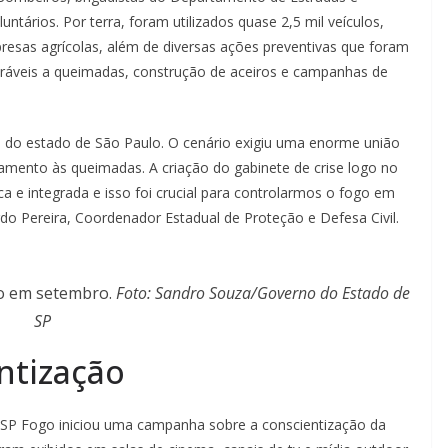
untários. Por terra, foram utilizados quase 2,5 mil veículos,
presas agrícolas, além de diversas ações preventivas que foram
neráveis a queimadas, construção de aceiros e campanhas de
a do estado de São Paulo. O cenário exigiu uma enorme união
ntamento às queimadas. A criação do gabinete de crise logo no
ca e integrada e isso foi crucial para controlarmos o fogo em
o Pereira, Coordenador Estadual de Proteção e Defesa Civil.
io em setembro.
Foto: Sandro Souza/Governo do Estado de
SP
ntização
SP Fogo iniciou uma campanha sobre a conscientização da