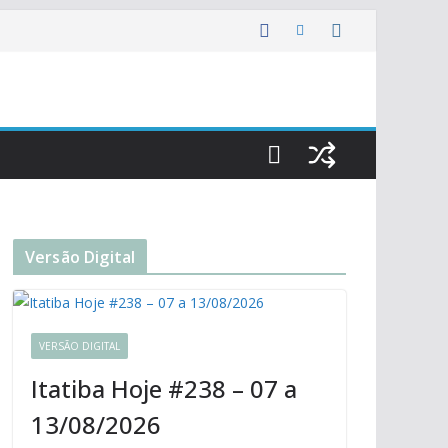
Versão Digital
VERSÃO DIGITAL
Itatiba Hoje #238 – 07 a
13/08/2026