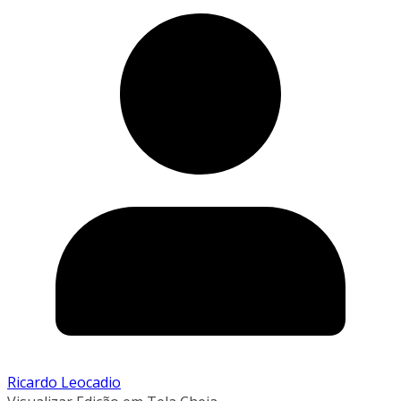
Ricardo Leocadio