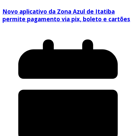
Novo aplicativo da Zona Azul de Itatiba
permite pagamento via pix, boleto e cartões