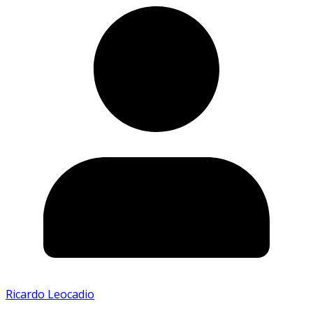
Ricardo Leocadio