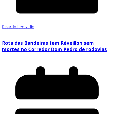
Ricardo Leocadio
Rota das Bandeiras tem Réveillon sem
mortes no Corredor Dom Pedro de rodovias