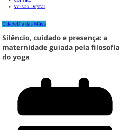
Contato
Versão Digital
Cidade
Dia das Mães
Silêncio, cuidado e presença: a
maternidade guiada pela filosofia
do yoga