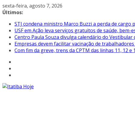
Pular
sexta-feira, agosto 7, 2026
para
Últimos:
o
STJ condena ministro Marco Buzzi a perda de cargo p
conteúdo
USF em Ação leva serviços gratuitos de saúde, bem-es
Centro Paula Souza divulga calendário do Vestibular
Empresas devem facilitar vacinação de trabalhadore
Com fim da greve, trens da CPTM das linhas 11, 12 e 1