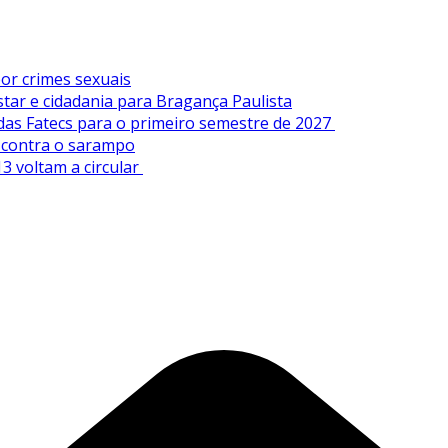
or crimes sexuais
tar e cidadania para Bragança Paulista
 das Fatecs para o primeiro semestre de 2027
s contra o sarampo
3 voltam a circular