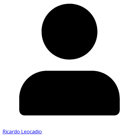
Ricardo Leocadio