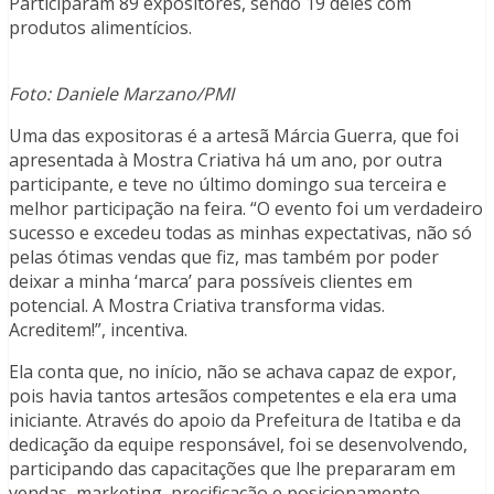
Participaram 89 expositores, sendo 19 deles com
produtos alimentícios.
Foto: Daniele Marzano/PMI
Uma das expositoras é a artesã Márcia Guerra, que foi
apresentada à Mostra Criativa há um ano, por outra
participante, e teve no último domingo sua terceira e
melhor participação na feira. “O evento foi um verdadeiro
sucesso e excedeu todas as minhas expectativas, não só
pelas ótimas vendas que fiz, mas também por poder
deixar a minha ‘marca’ para possíveis clientes em
potencial. A Mostra Criativa transforma vidas.
Acreditem!”, incentiva.
Ela conta que, no início, não se achava capaz de expor,
pois havia tantos artesãos competentes e ela era uma
iniciante. Através do apoio da Prefeitura de Itatiba e da
dedicação da equipe responsável, foi se desenvolvendo,
participando das capacitações que lhe prepararam em
vendas, marketing, precificação e posicionamento