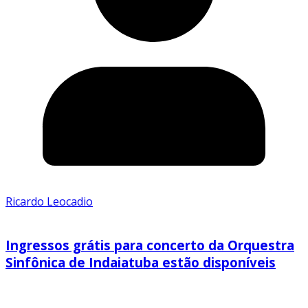
Ricardo Leocadio
Ingressos grátis para concerto da Orquestra
Sinfônica de Indaiatuba estão disponíveis