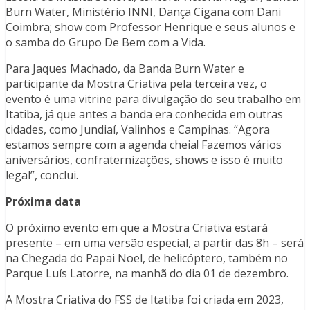
Burn Water, Ministério INNI, Dança Cigana com Dani
Coimbra; show com Professor Henrique e seus alunos e
o samba do Grupo De Bem com a Vida.
Para Jaques Machado, da Banda Burn Water e
participante da Mostra Criativa pela terceira vez, o
evento é uma vitrine para divulgação do seu trabalho em
Itatiba, já que antes a banda era conhecida em outras
cidades, como Jundiaí, Valinhos e Campinas. “Agora
estamos sempre com a agenda cheia! Fazemos vários
aniversários, confraternizações, shows e isso é muito
legal”, conclui.
Próxima data
O próximo evento em que a Mostra Criativa estará
presente – em uma versão especial, a partir das 8h – será
na Chegada do Papai Noel, de helicóptero, também no
Parque Luís Latorre, na manhã do dia 01 de dezembro.
A Mostra Criativa do FSS de Itatiba foi criada em 2023,