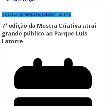
Versão Digital
Cidade
Cultura
Decoração
Lazer
Turismo
7ª edição da Mostra Criativa atrai
grande público ao Parque Luís
Latorre