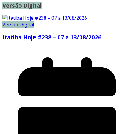
Versão Digital
Versão Digital
Itatiba Hoje #238 – 07 a 13/08/2026