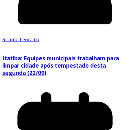
Ricardo Leocadio
Itatiba: Equipes municipais trabalham para
limpar cidade após tempestade desta
segunda (22/09)