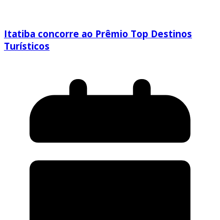
Itatiba concorre ao Prêmio Top Destinos
Turísticos