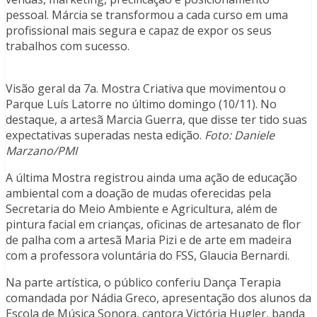
pessoal. Márcia se transformou a cada curso em uma
profissional mais segura e capaz de expor os seus
trabalhos com sucesso.
Visão geral da 7a. Mostra Criativa que movimentou o
Parque Luís Latorre no último domingo (10/11). No
destaque, a artesã Marcia Guerra, que disse ter tido suas
expectativas superadas nesta edição.
Foto: Daniele
Marzano/PMI
A última Mostra registrou ainda uma ação de educação
ambiental com a doação de mudas oferecidas pela
Secretaria do Meio Ambiente e Agricultura, além de
pintura facial em crianças, oficinas de artesanato de flor
de palha com a artesã Maria Pizi e de arte em madeira
com a professora voluntária do FSS, Glaucia Bernardi.
Na parte artística, o público conferiu Dança Terapia
comandada por Nádia Greco, apresentação dos alunos da
Escola de Música Sonora, cantora Victória Hugler, banda